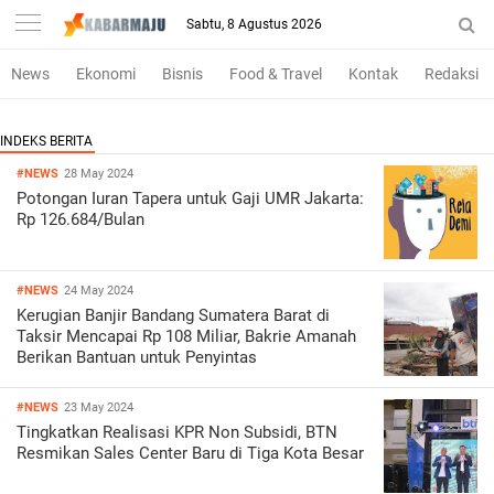
Sabtu, 8 Agustus 2026
News
Ekonomi
Bisnis
Food & Travel
Kontak
Redaksi
#NEWS
28 May 2024
Potongan Iuran Tapera untuk Gaji UMR Jakarta:
Rp 126.684/Bulan
#NEWS
24 May 2024
Kerugian Banjir Bandang Sumatera Barat di
Taksir Mencapai Rp 108 Miliar, Bakrie Amanah
Berikan Bantuan untuk Penyintas
#NEWS
23 May 2024
Tingkatkan Realisasi KPR Non Subsidi, BTN
Resmikan Sales Center Baru di Tiga Kota Besar