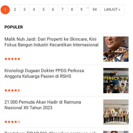
...
2
3
4
5
6
7
8
9
94
LANJUT »
1
POPULER
Malik Nuh Jaidi: Dari Properti ke Skincare, Kini
Fokus Bangun Industri Kecantikan Internasional
Kronologi Dugaan Dokter PPDS Perkosa
Anggota Keluarga Pasien di RSHS
21.000 Pemuda Akan Hadir di Raimuna
Nasional XII Tahun 2023